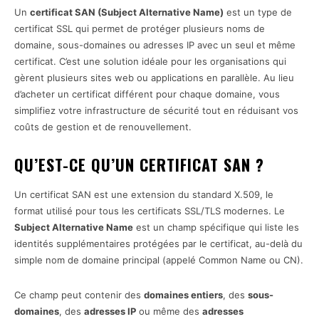
Un
certificat SAN (Subject Alternative Name)
est un type de
certificat SSL qui permet de protéger plusieurs noms de
domaine, sous-domaines ou adresses IP avec un seul et même
certificat. C’est une solution idéale pour les organisations qui
gèrent plusieurs sites web ou applications en parallèle. Au lieu
d’acheter un certificat différent pour chaque domaine, vous
simplifiez votre infrastructure de sécurité tout en réduisant vos
coûts de gestion et de renouvellement.
QU’EST-CE QU’UN CERTIFICAT SAN ?
Un certificat SAN est une extension du standard X.509, le
format utilisé pour tous les certificats SSL/TLS modernes. Le
Subject Alternative Name
est un champ spécifique qui liste les
identités supplémentaires protégées par le certificat, au-delà du
simple nom de domaine principal (appelé Common Name ou CN).
Ce champ peut contenir des
domaines entiers
, des
sous-
domaines
, des
adresses IP
ou même des
adresses