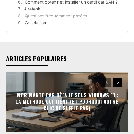
Comment obtenir et installer un certificat SAN ?
À retenir
Questions fréquemment posées
Conclusion
ARTICLES POPULAIRES
IMPRIMANTE PAR DÉFAUT SOUS WINDOWS 11 :
LA MÉTHODE QUI TIENT (ET POURQUOI VOTRE
CLIC NE SUFFIT PAS)