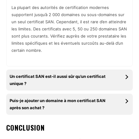
La plupart des autorités de certification modernes
supportent jusqu’à 2 000 domaines ou sous-domaines sur
un seul certificat SAN. Cependant, il est rare d’en atteindre
les limites. Des certificats avec 5, 50 ou 250 domaines SAN
sont plus courants. Vérifiez auprès de votre prestataire les
limites spécifiques et les éventuels surcoûts au-delà d’un
certain nombre.
Un certificat SAN est-il aussi sûr qu’un certificat
unique ?
Puis-je ajouter un domaine à mon certificat SAN
après son achat ?
CONCLUSION