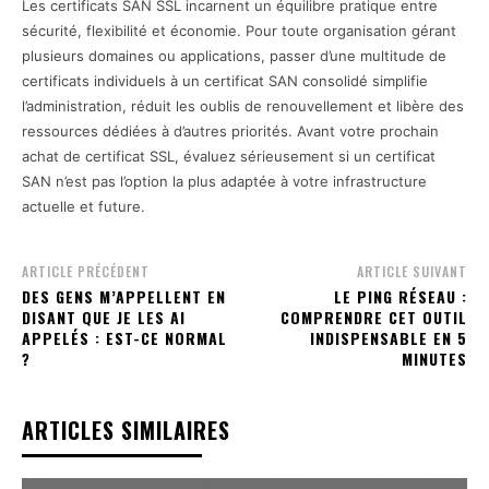
Les certificats SAN SSL incarnent un équilibre pratique entre
sécurité, flexibilité et économie. Pour toute organisation gérant
plusieurs domaines ou applications, passer d’une multitude de
certificats individuels à un certificat SAN consolidé simplifie
l’administration, réduit les oublis de renouvellement et libère des
ressources dédiées à d’autres priorités. Avant votre prochain
achat de certificat SSL, évaluez sérieusement si un certificat
SAN n’est pas l’option la plus adaptée à votre infrastructure
actuelle et future.
ARTICLE PRÉCÉDENT
ARTICLE SUIVANT
DES GENS M’APPELLENT EN
LE PING RÉSEAU :
DISANT QUE JE LES AI
COMPRENDRE CET OUTIL
APPELÉS : EST-CE NORMAL
INDISPENSABLE EN 5
?
MINUTES
ARTICLES SIMILAIRES