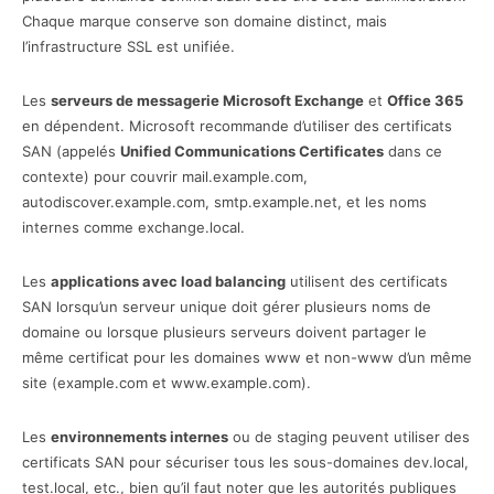
Chaque marque conserve son domaine distinct, mais
l’infrastructure SSL est unifiée.
Les
serveurs de messagerie Microsoft Exchange
et
Office 365
en dépendent. Microsoft recommande d’utiliser des certificats
SAN (appelés
Unified Communications Certificates
dans ce
contexte) pour couvrir mail.example.com,
autodiscover.example.com, smtp.example.net, et les noms
internes comme exchange.local.
Les
applications avec load balancing
utilisent des certificats
SAN lorsqu’un serveur unique doit gérer plusieurs noms de
domaine ou lorsque plusieurs serveurs doivent partager le
même certificat pour les domaines www et non-www d’un même
site (example.com et www.example.com).
Les
environnements internes
ou de staging peuvent utiliser des
certificats SAN pour sécuriser tous les sous-domaines dev.local,
test.local, etc., bien qu’il faut noter que les autorités publiques