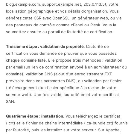
blog.example.com, support.example.net, 203.0.113.5), votre
localisation géographique et vos détails d’organisation. Vous
générez cette CSR avec OpenSSL, un générateur web, ou via
des panneaux de contrôle comme cPanel ou Plesk. Vous la
soumettez ensuite au portail de l’autorité de certification.
Troisième étape : validation de propriété
. L’autorité de
certification vous demande de prouver que vous possédez
chaque domaine listé. Elle propose trois méthodes : validation
par email (un lien de confirmation envoyé à un administrateur du
domaine), validation DNS (ajout d’un enregistrement TXT
provisoire dans vos paramètres DNS), ou validation par fichier
(téléchargement d’un fichier spécifique à la racine de votre
serveur web). Une fois validé, l’autorité émet votre certificat
SAN.
Quatrième étape : installation
. Vous téléchargez le certificat
(.crt) et le fichier de chaîne intermédiaire (.ca-bundle.crt) fournis
par l’autorité, puis les installez sur votre serveur. Sur Apache,