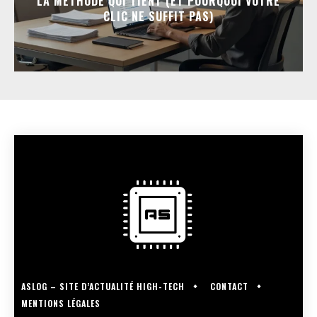
LA MÉTHODE QUI TIENT (ET POURQUOI VOTRE
CLIC NE SUFFIT PAS)
ASLOG – SITE D’ACTUALITÉ HIGH-TECH
CONTACT
MENTIONS LÉGALES