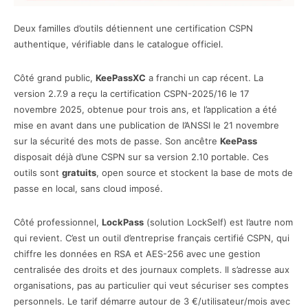
Deux familles d’outils détiennent une certification CSPN
authentique, vérifiable dans le catalogue officiel.
Côté grand public,
KeePassXC
a franchi un cap récent. La
version 2.7.9 a reçu la certification CSPN-2025/16 le 17
novembre 2025, obtenue pour trois ans, et l’application a été
mise en avant dans une publication de l’ANSSI le 21 novembre
sur la sécurité des mots de passe. Son ancêtre
KeePass
disposait déjà d’une CSPN sur sa version 2.10 portable. Ces
outils sont
gratuits
, open source et stockent la base de mots de
passe en local, sans cloud imposé.
Côté professionnel,
LockPass
(solution LockSelf) est l’autre nom
qui revient. C’est un outil d’entreprise français certifié CSPN, qui
chiffre les données en RSA et AES-256 avec une gestion
centralisée des droits et des journaux complets. Il s’adresse aux
organisations, pas au particulier qui veut sécuriser ses comptes
personnels. Le tarif démarre autour de 3 €/utilisateur/mois avec