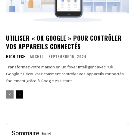
UTILISER « OK GOOGLE » POUR CONTRÔLER
VOS APPAREILS CONNECTÉS
HIGH TECH
MICHEL
-
SEPTEMBRE 15, 2024
Transformez votre maison en un foyer intelligent avec "Ok
Google." Découvrez comment contrôler vos appareils connectés
facilement grâce à Google Assistant.
Sommaire
[hide]