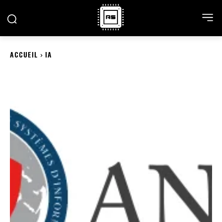
ACCUEIL
IA