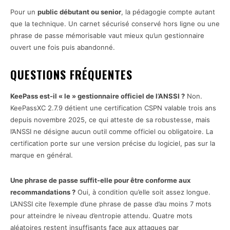
Pour un
public débutant ou senior
, la pédagogie compte autant
que la technique. Un carnet sécurisé conservé hors ligne ou une
phrase de passe mémorisable vaut mieux qu’un gestionnaire
ouvert une fois puis abandonné.
QUESTIONS FRÉQUENTES
KeePass est-il « le » gestionnaire officiel de l’ANSSI ?
Non.
KeePassXC 2.7.9 détient une certification CSPN valable trois ans
depuis novembre 2025, ce qui atteste de sa robustesse, mais
l’ANSSI ne désigne aucun outil comme officiel ou obligatoire. La
certification porte sur une version précise du logiciel, pas sur la
marque en général.
Une phrase de passe suffit-elle pour être conforme aux
recommandations ?
Oui, à condition qu’elle soit assez longue.
L’ANSSI cite l’exemple d’une phrase de passe d’au moins 7 mots
pour atteindre le niveau d’entropie attendu. Quatre mots
aléatoires restent insuffisants face aux attaques par