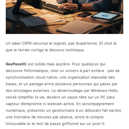
Un label CSPN sécurise le logiciel, pas l’expérience. Et c’est là
que le terrain corrige le discours technique.
KeePassXC
est solide mais austère. Pour quelqu’un qui
découvre l’informatique, c’est un univers à part entière : pas de
synchronisation cloud native, une organisation manuelle des
bases, et un partage entre plusieurs personnes qui passe par
des bricolages externes. Le déverrouillage par Windows Hello,
censé simplifier la vie, devient un casse-tête sur un PC sans
capteur d’empreinte ni webcam active. En accompagnement
numérique, présenter un gestionnaire à un débutant fait perdre
une trentaine de minutes par séance, entre le compte
introuvable et le mot de passe griffonné sur un post-it.